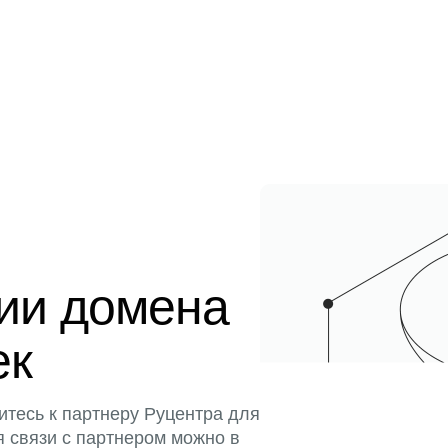
ции домена
ек
итесь к партнеру Руцентра для
я связи с партнером можно в