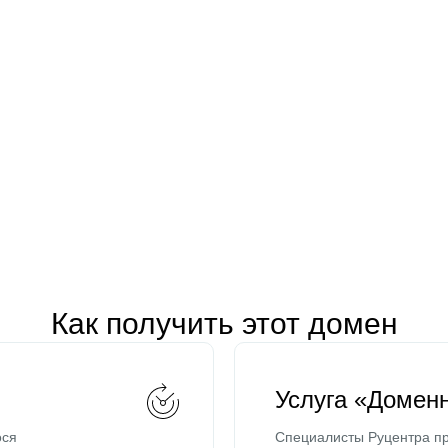
Как получить этот домен
Услуга «Домен
ося
Специалисты Руцентра пр