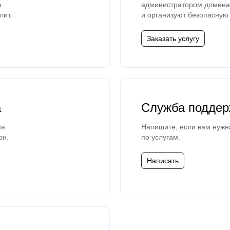
ю
администратором домена 
лит.
и организуют безопасную 
Заказать услугу
а
Служба поддер
мя
Напишите, если вам нужн
он.
по услугам.
Написать