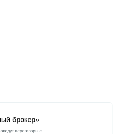
ный брокер»
оведут переговоры с